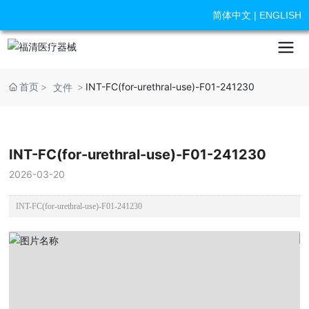
简体中文
|
ENGLISH
首页
INT-FC(for-urethral-use)-F01-241230
文件
INT-FC(for-urethral-use)-F01-241230
2026-03-20
INT-FC(for-urethral-use)-F01-241230