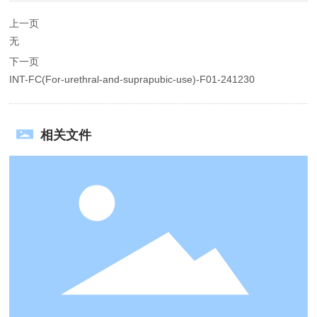
上一页
无
下一页
INT-FC(For-urethral-and-suprapubic-use)-F01-241230
相关文件